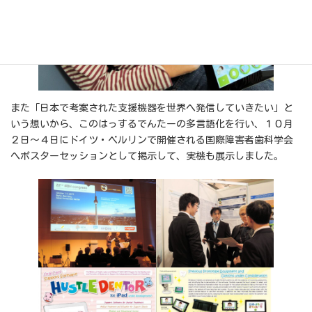
また「日本で考案された支援機器を世界へ発信していきたい」と
いう想いから、このはっするでんたーの多言語化を行い、１０月
２日～４日にドイツ・ベルリンで開催される国際障害者歯科学会
へポスターセッションとして掲示して、実機も展示しました。